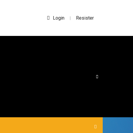
Login
Resister
|