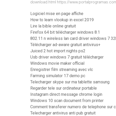
download.html https://www.portalprogramas.com/
Logiciel mise en page affiche
How to learn vlookup in excel 2019
Lire la bible online gratuit
Firefox 64 bit télécharger windows 8.1
802.11 n wireless lan card driver windows 7 32
Télécharger ad-aware gratuit antivirus+
Juiced 2 hot import nights ps2
Usb driver windows 7 gratuit télécharger
Windows movie maker official
Enregistrer film streaming avec vlc
Farming simulator 17 demo pc
Telecharger skype sur ma tablette samsung
Regarder tele sur ordinateur portable
Instagram direct message chrome login
Windows 10 scan document from printer
Comment transferer numero de telephone sur 
Telecharger antivirus anti pub gratuit