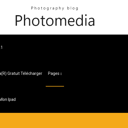
.1
a(r) Gratuit Télécharger
Pages
 Mon Ipad