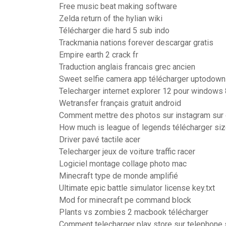
Free music beat making software
Zelda return of the hylian wiki
Télécharger die hard 5 sub indo
Trackmania nations forever descargar gratis
Empire earth 2 crack fr
Traduction anglais francais grec ancien
Sweet selfie camera app télécharger uptodown
Telecharger internet explorer 12 pour windows 
Wetransfer français gratuit android
Comment mettre des photos sur instagram sur 
How much is league of legends télécharger si
Driver pavé tactile acer
Telecharger jeux de voiture traffic racer
Logiciel montage collage photo mac
Minecraft type de monde amplifié
Ultimate epic battle simulator license key.txt
Mod for minecraft pe command block
Plants vs zombies 2 macbook télécharger
Comment telecharger play store sur telephon