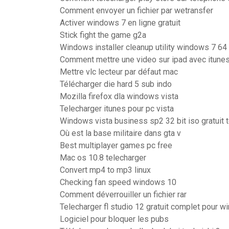
Comment envoyer un fichier par wetransfer
Activer windows 7 en ligne gratuit
Stick fight the game g2a
Windows installer cleanup utility windows 7 64 
Comment mettre une video sur ipad avec itune
Mettre vlc lecteur par défaut mac
Télécharger die hard 5 sub indo
Mozilla firefox dla windows vista
Telecharger itunes pour pc vista
Windows vista business sp2 32 bit iso gratuit 
Où est la base militaire dans gta v
Best multiplayer games pc free
Mac os 10.8 telecharger
Convert mp4 to mp3 linux
Checking fan speed windows 10
Comment déverrouiller un fichier rar
Telecharger fl studio 12 gratuit complet pour 
Logiciel pour bloquer les pubs